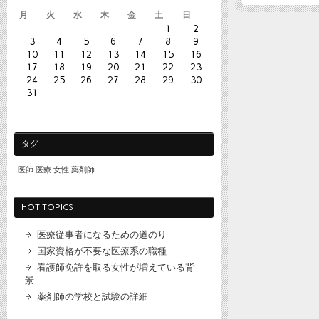
月
火
水
木
金
土
日
1
2
3
4
5
6
7
8
9
10
11
12
13
14
15
16
17
18
19
20
21
22
23
24
25
26
27
28
29
30
31
タグ
医師
医療
女性
薬剤師
HOT TOPICS
医療従事者になるための道のり
国家資格が不要な医療系の職種
看護師免許を取る女性が増えている背
景
薬剤師の学校と試験の詳細